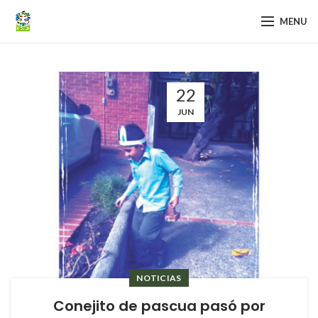
MENU
22
JUN
NOTICIAS
Conejito de pascua pasó por