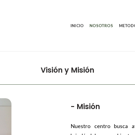
INICIO
NOSOTROS
METOD
Visión y Misión
- Misión
Nuestro centro busca at