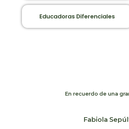
Educadoras Diferenciales
En recuerdo de una gr
Fabiola Sepú