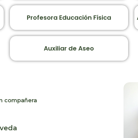
Profesora Educación Física
Auxiliar de Aseo
an compañera
lveda