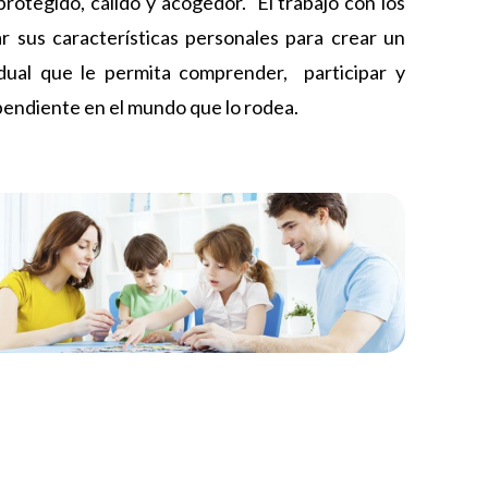
rotegido, cálido y acogedor. El trabajo con los
r sus características personales para crear un
dual que le permita comprender, participar y
pendiente en el mundo que lo rodea.