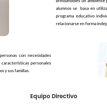
brindándoles un ambiente p
alumnos se basa en utiliza
programa educativo indivi
relacionarse en forma inde
 personas con necesidades
características personales
s y sus familias.
Equipo Directivo