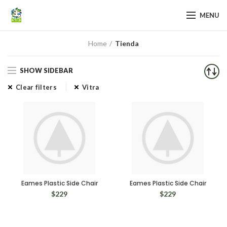
MENU
Home
Tienda
SHOW SIDEBAR
Clear filters
Vitra
Eames Plastic Side Chair
Eames Plastic Side Chair
$
229
$
229