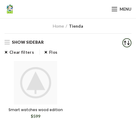
MENU
Home
Tienda
SHOW SIDEBAR
Clear filters
Flos
Smart watches wood edition
$
599