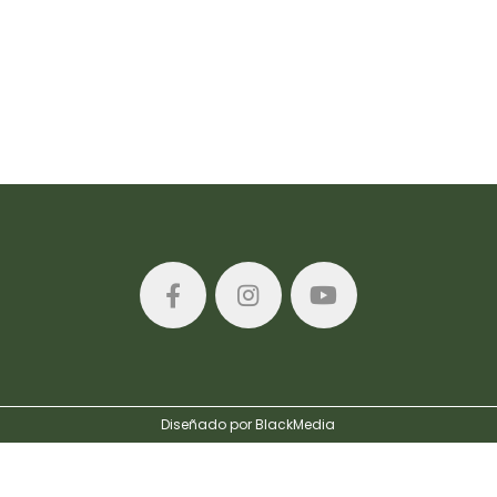
Diseñado por BlackMedia