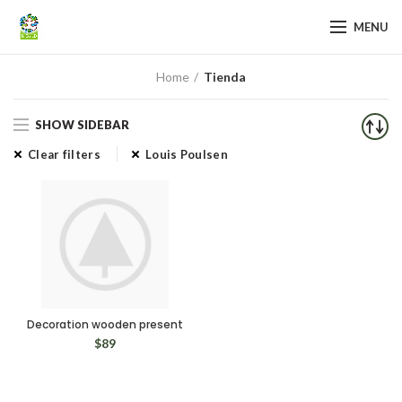
MENU
Home
Tienda
SHOW SIDEBAR
Clear filters
Louis Poulsen
Decoration wooden present
$
89