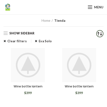
MENU
Home
Tienda
SHOW SIDEBAR
Clear filters
Eva Solo
Wine bottle lantern
Wine bottle lantern
$
399
$
399